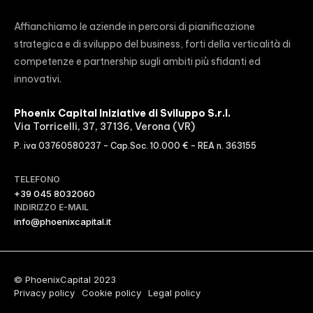
Affianchiamo le aziende in percorsi di pianificazione
strategica e di sviluppo del business, forti della verticalità di
competenze e partnership sugli ambiti più sfidanti ed
innovativi.
Phoenix Capital Iniziative di Sviluppo S.r.l.
Via Torricelli, 37, 37136, Verona (VR)
P. iva 03760580237 – Cap.Soc. 10.000 € – REA n. 363155
TELEFONO
+39 045 8032060
INDIRIZZO E-MAIL
info@phoenixcapital.it
© PhoenixCapital 2023
Privacy policy
Cookie policy
Legal policy