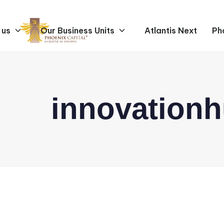
 us
Our Business Units
Atlantis Next
Ph
innovation