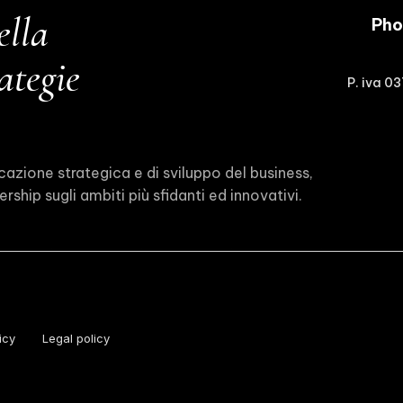
ella
Phoe
ategie
P. iva 0
icazione strategica e di sviluppo del business,
rship sugli ambiti più sfidanti ed innovativi.
icy
Legal policy