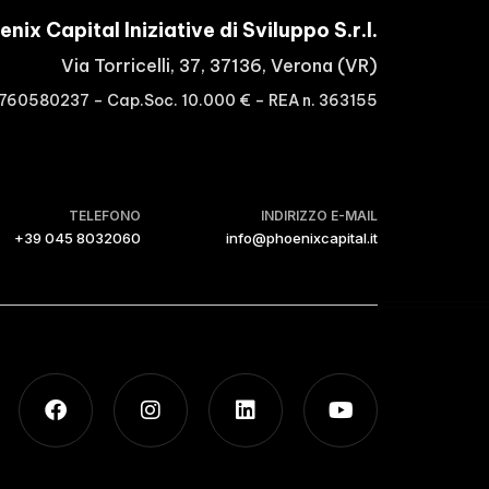
nix Capital Iniziative di Sviluppo S.r.l.
Via Torricelli, 37, 37136, Verona (VR)
3760580237 – Cap.Soc. 10.000 € – REA n. 363155
TELEFONO
INDIRIZZO E-MAIL
+39 045 8032060
info@phoenixcapital.it