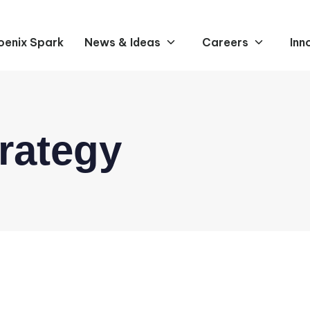
oenix Spark
News & Ideas
Careers
Inn
rategy