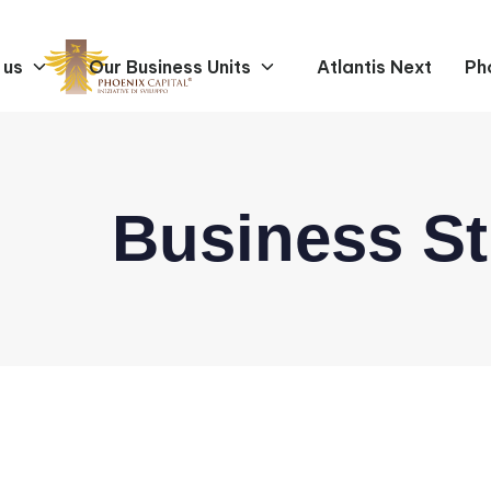
 us
Our Business Units
Atlantis Next
Ph
Business St