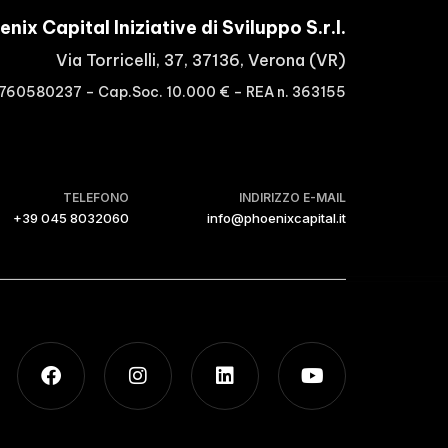
nix Capital Iniziative di Sviluppo S.r.l.
Via Torricelli, 37, 37136, Verona (VR)
3760580237 – Cap.Soc. 10.000 € – REA n. 363155
TELEFONO
INDIRIZZO E-MAIL
+39 045 8032060
info@phoenixcapital.it