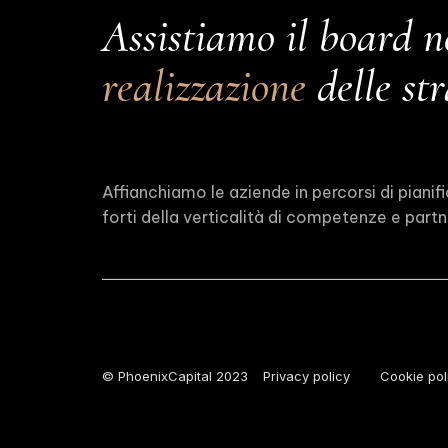
Assistiamo il board n
realizzazione
delle str
Affianchiamo le aziende in percorsi di pianif
forti della verticalità di competenze e partne
© PhoenixCapital 2023
Privacy policy
Cookie pol