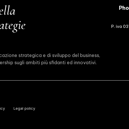
ella
Phoe
ategie
P. iva 0
icazione strategica e di sviluppo del business,
rship sugli ambiti più sfidanti ed innovativi.
icy
Legal policy